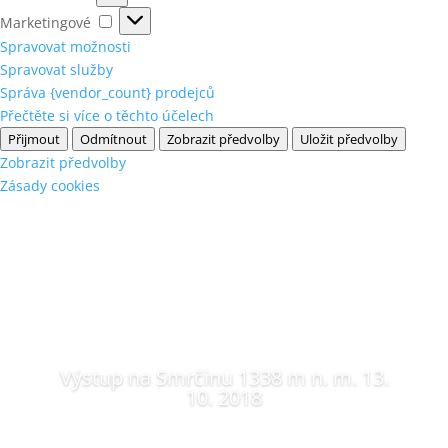
Marketingové
Marketingové
Spravovat možnosti
Spravovat služby
Správa {vendor_count} prodejců
Přečtěte si více o těchto účelech
Přijmout
Odmítnout
Zobrazit předvolby
Uložit předvolby
Zobrazit předvolby
Zásady cookies
Výstup na Smrčinu 1338 m n. m. 13.
10. 2018