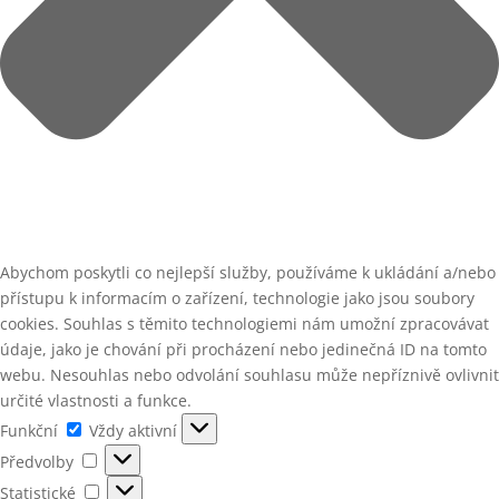
Abychom poskytli co nejlepší služby, používáme k ukládání a/nebo
přístupu k informacím o zařízení, technologie jako jsou soubory
cookies. Souhlas s těmito technologiemi nám umožní zpracovávat
údaje, jako je chování při procházení nebo jedinečná ID na tomto
webu. Nesouhlas nebo odvolání souhlasu může nepříznivě ovlivnit
určité vlastnosti a funkce.
Funkční
Funkční
Vždy aktivní
Předvolby
Předvolby
Statistické
Statistické