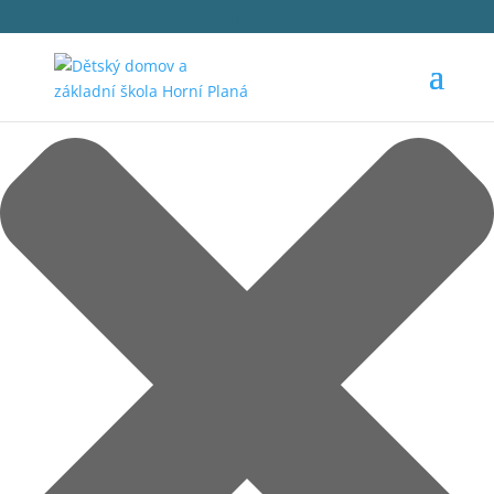
Spravovat Souhlas s cookies
1