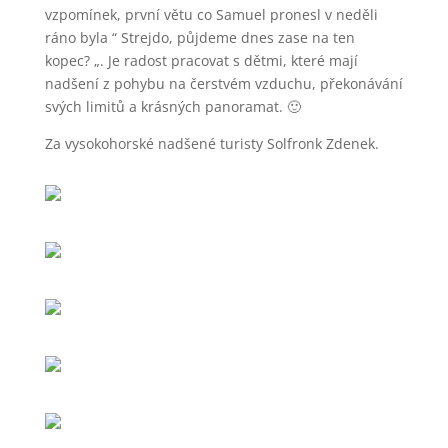
vzpomínek, první větu co Samuel pronesl v neděli
ráno byla “ Strejdo, půjdeme dnes zase na ten
kopec? „. Je radost pracovat s dětmi, které mají
nadšení z pohybu na čerstvém vzduchu, překonávání
svých limitů a krásných panoramat. 🙂
Za vysokohorské nadšené turisty Solfronk Zdenek.