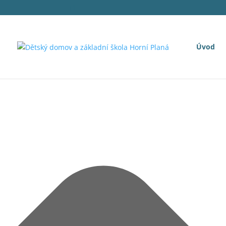
Spravovat Souhlas s cookies
1
Úvod