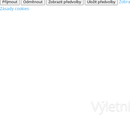
Zobra
Přijmout
Odmítnout
Zobrazit předvolby
Uložit předvolby
Zásady cookies
Výletn