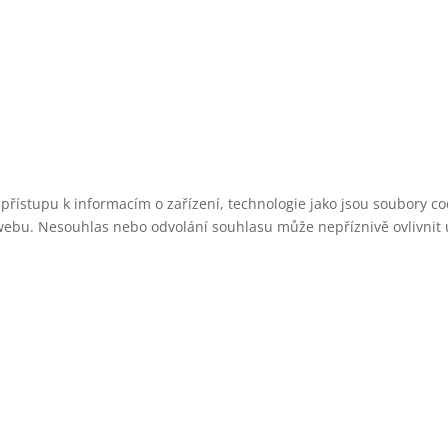
 přístupu k informacím o zařízení, technologie jako jsou soubory 
webu. Nesouhlas nebo odvolání souhlasu může nepříznivě ovlivnit ur