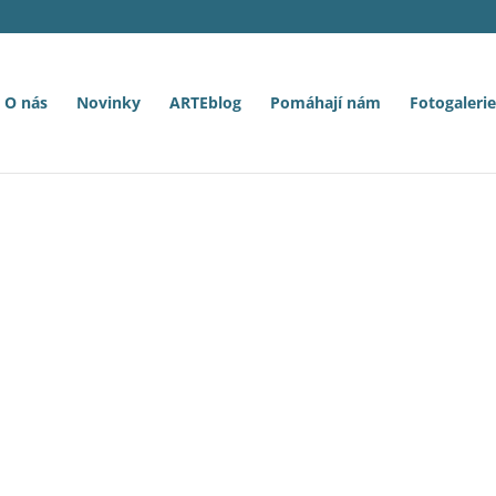
O nás
Novinky
ARTEblog
Pomáhají nám
Fotogalerie