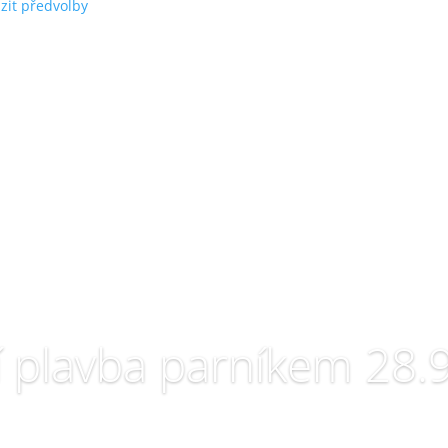
zit předvolby
í plavba parníkem 28.