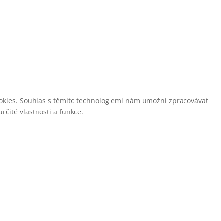
cookies. Souhlas s těmito technologiemi nám umožní zpracovávat
čité vlastnosti a funkce.