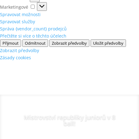
Marketingové
Marketingové
Spravovat možnosti
Spravovat služby
Správa {vendor_count} prodejců
Přečtěte si více o těchto účelech
Přijmout
Odmítnout
Zobrazit předvolby
Uložit předvolby
Zobrazit předvolby
Zásady cookies
Mistrovství republiky juniorů v 8
ball!