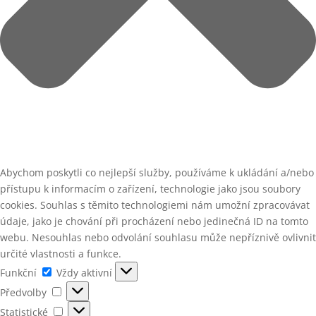
Abychom poskytli co nejlepší služby, používáme k ukládání a/nebo
přístupu k informacím o zařízení, technologie jako jsou soubory
cookies. Souhlas s těmito technologiemi nám umožní zpracovávat
údaje, jako je chování při procházení nebo jedinečná ID na tomto
webu. Nesouhlas nebo odvolání souhlasu může nepříznivě ovlivnit
určité vlastnosti a funkce.
Funkční
Funkční
Vždy aktivní
Předvolby
Předvolby
Statistické
Statistické