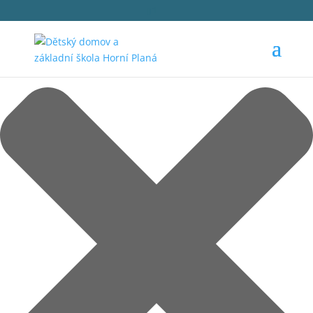
Spravovat Souhlas s cookies
1