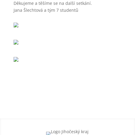
Děkujeme a těšíme se na další setkání.
Jana Šlechtová a tým 7 studentů