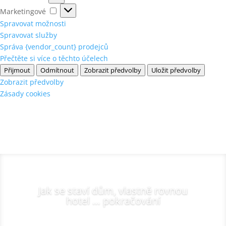
Marketingové
Marketingové
Spravovat možnosti
Spravovat služby
Správa {vendor_count} prodejců
Přečtěte si více o těchto účelech
Přijmout
Odmítnout
Zobrazit předvolby
Uložit předvolby
Zobrazit předvolby
Zásady cookies
Jak se staví dům, vlastně rovnou
hotel … pokračování