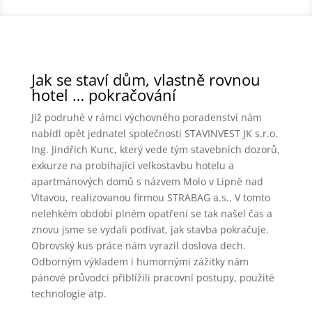
Jak se staví dům, vlastně rovnou
hotel … pokračování
Již podruhé v rámci výchovného poradenství nám
nabídl opět jednatel společnosti STAVINVEST JK s.r.o.
Ing. Jindřich Kunc, který vede tým stavebních dozorů,
exkurze na probíhající velkostavbu hotelu a
apartmánových domů s názvem Molo v Lipně nad
Vltavou, realizovanou firmou STRABAG a.s.. V tomto
nelehkém období plném opatření se tak našel čas a
znovu jsme se vydali podívat, jak stavba pokračuje.
Obrovský kus práce nám vyrazil doslova dech.
Odborným výkladem i humornými zážitky nám
pánové průvodci přiblížili pracovní postupy, použité
technologie atp.