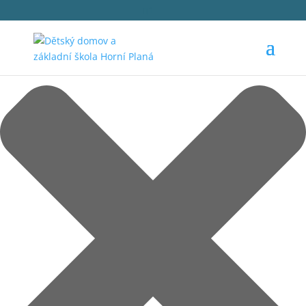
Spravovat Souhlas s cookies
1