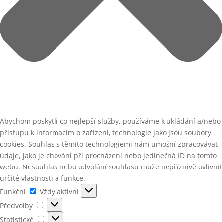
Abychom poskytli co nejlepší služby, používáme k ukládání a/nebo
přístupu k informacím o zařízení, technologie jako jsou soubory
cookies. Souhlas s těmito technologiemi nám umožní zpracovávat
údaje, jako je chování při procházení nebo jedinečná ID na tomto
webu. Nesouhlas nebo odvolání souhlasu může nepříznivě ovlivnit
určité vlastnosti a funkce.
Funkční
Funkční
Vždy aktivní
Předvolby
Předvolby
Statistické
Statistické