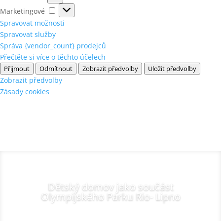
Marketingové
Marketingové
Spravovat možnosti
Spravovat služby
Správa {vendor_count} prodejců
Přečtěte si více o těchto účelech
Přijmout
Odmítnout
Zobrazit předvolby
Uložit předvolby
Zobrazit předvolby
Zásady cookies
Dětský domov jako součást
Olympijského Parku Rio- Lipno