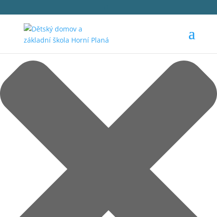
Spravovat Souhlas s cookies
1