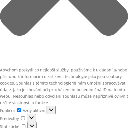
Abychom poskytli co nejlepší služby, používáme k ukládání a/nebo
přístupu k informacím o zařízení, technologie jako jsou soubory
cookies. Souhlas s těmito technologiemi nám umožní zpracovávat
údaje, jako je chování při procházení nebo jedinečná ID na tomto
webu. Nesouhlas nebo odvolání souhlasu může nepříznivě ovlivnit
určité vlastnosti a funkce.
Funkční
Funkční
Vždy aktivní
Předvolby
Předvolby
Statistické
Statistické