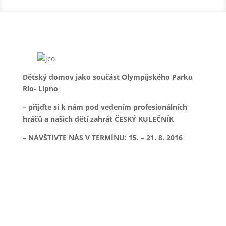
Dětský domov jako součást Olympijského Parku
Rio- Lipno
– přijďte si k nám pod vedením profesionálních
hráčů a našich dětí zahrát ČESKÝ KULEČNÍK
– NAVŠTIVTE NÁS V TERMÍNU: 15. – 21. 8. 2016