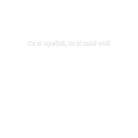
Co si upečeš, to si také sníš