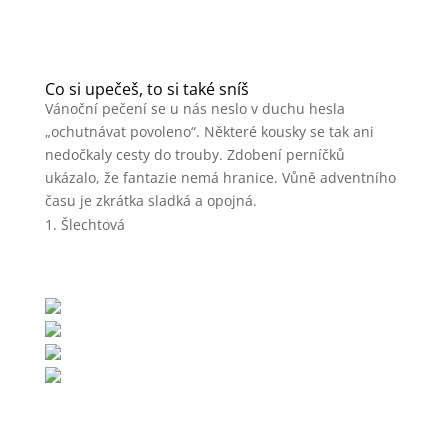
Co si upečeš, to si také sníš
Vánoční pečení se u nás neslo v duchu hesla
„ochutnávat povoleno“. Některé kousky se tak ani
nedočkaly cesty do trouby. Zdobení perníčků
ukázalo, že fantazie nemá hranice. Vůně adventního
času je zkrátka sladká a opojná.
Šlechtová