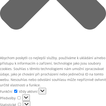
Abychom poskytli co nejlepší služby, používáme k ukládání a/nebo
přístupu k informacím o zařízení, technologie jako jsou soubory
cookies. Souhlas s těmito technologiemi nám umožní zpracovávat
údaje, jako je chování při procházení nebo jedinečná ID na tomto
webu. Nesouhlas nebo odvolání souhlasu může nepříznivě ovlivnit
určité vlastnosti a funkce.
Funkční
Funkční
Vždy aktivní
Předvolby
Předvolby
Statistické
Statistické