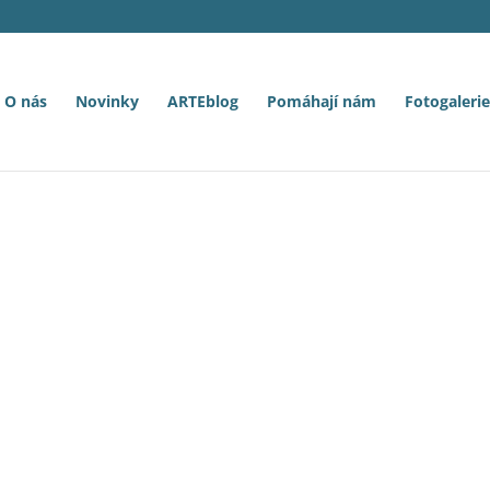
O nás
Novinky
ARTEblog
Pomáhají nám
Fotogalerie