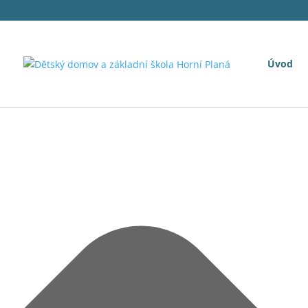
Spravovat Souhlas s cookies
1
Úvod