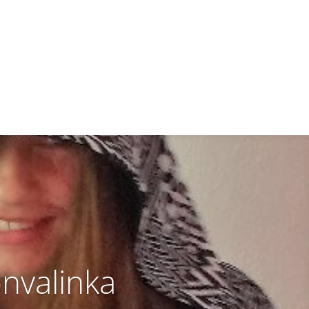
nvalinka