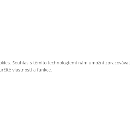
cookies. Souhlas s těmito technologiemi nám umožní zpracovávat
čité vlastnosti a funkce.