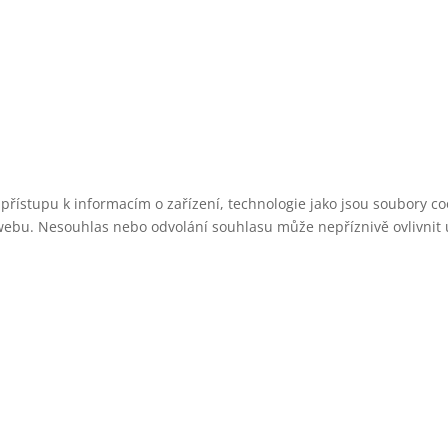
 přístupu k informacím o zařízení, technologie jako jsou soubory 
webu. Nesouhlas nebo odvolání souhlasu může nepříznivě ovlivnit ur