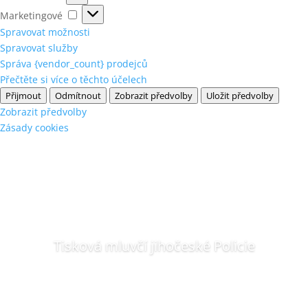
Marketingové
Marketingové
Spravovat možnosti
Spravovat služby
Správa {vendor_count} prodejců
Přečtěte si více o těchto účelech
Přijmout
Odmítnout
Zobrazit předvolby
Uložit předvolby
Zobrazit předvolby
Zásady cookies
Tisková mluvčí jihočeské Policie