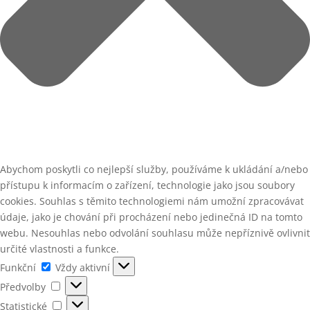
Abychom poskytli co nejlepší služby, používáme k ukládání a/nebo
přístupu k informacím o zařízení, technologie jako jsou soubory
cookies. Souhlas s těmito technologiemi nám umožní zpracovávat
údaje, jako je chování při procházení nebo jedinečná ID na tomto
webu. Nesouhlas nebo odvolání souhlasu může nepříznivě ovlivnit
určité vlastnosti a funkce.
Funkční
Funkční
Vždy aktivní
Předvolby
Předvolby
Statistické
Statistické