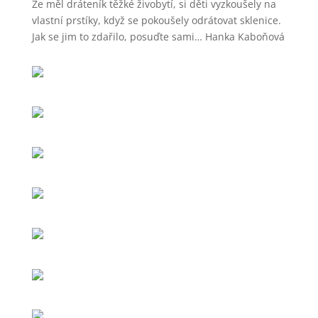
Že měl dráteník těžké živobytí, si děti vyzkoušely na
vlastní prstíky, když se pokoušely odrátovat sklenice.
Jak se jim to zdařilo, posuďte sami… Hanka Kaboňová