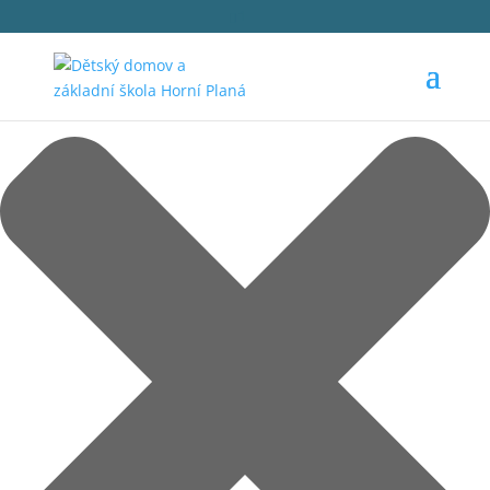
Spravovat Souhlas s cookies
1