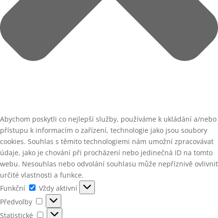
Abychom poskytli co nejlepší služby, používáme k ukládání a/nebo
přístupu k informacím o zařízení, technologie jako jsou soubory
cookies. Souhlas s těmito technologiemi nám umožní zpracovávat
údaje, jako je chování při procházení nebo jedinečná ID na tomto
webu. Nesouhlas nebo odvolání souhlasu může nepříznivě ovlivnit
určité vlastnosti a funkce.
Funkční
Funkční
Vždy aktivní
Předvolby
Předvolby
Statistické
Statistické