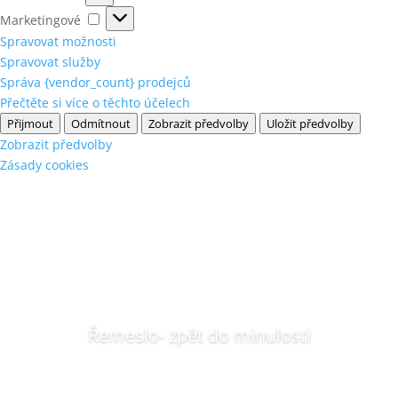
Marketingové
Marketingové
Spravovat možnosti
Spravovat služby
Správa {vendor_count} prodejců
Přečtěte si více o těchto účelech
Přijmout
Odmítnout
Zobrazit předvolby
Uložit předvolby
Zobrazit předvolby
Zásady cookies
Řemeslo- zpět do minulosti