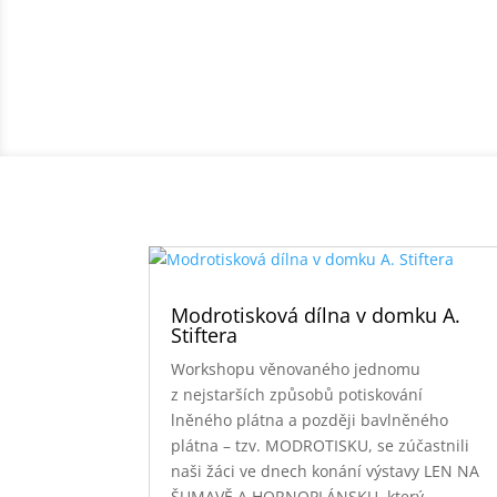
Modrotisková dílna v domku A.
Stiftera
Workshopu věnovaného jednomu
z nejstarších způsobů potiskování
lněného plátna a později bavlněného
plátna – tzv. MODROTISKU, se zúčastnili
naši žáci ve dnech konání výstavy LEN NA
ŠUMAVĚ A HORNOPLÁNSKU, který