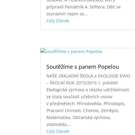
připravil Památník A. Stiftera. Děti se
seznámili nejen se...
Celý článek
Soutěžíme s panem Popelou
NAŠE ZÁKLADNÍ ŠKOLA a EKOLOGIE EVVO
– ŠKOLNÍ ROK 2015/2016 1. pololetí
Ekologická výchova a otázka udržitelnosti
se stala součástí učebních osnov
v předmětech: Přírodověda, Přírodopis,
Pracovní činnosti, Chemie, Zeměpis,
Matematika, Občanská výchova,
vlastivěda,...
Celý článek