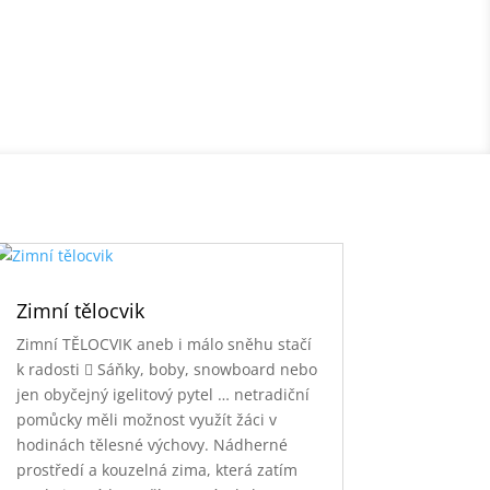
Zimní tělocvik
Zimní TĚLOCVIK aneb i málo sněhu stačí
k radosti  Sáňky, boby, snowboard nebo
jen obyčejný igelitový pytel … netradiční
pomůcky měli možnost využít žáci v
hodinách tělesné výchovy. Nádherné
prostředí a kouzelná zima, která zatím