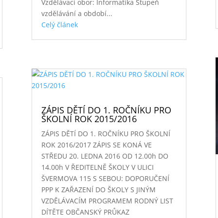
Vzdělávací obor: Informatika Stupeň
vzdělávání a období...
Celý článek
ZÁPIS DĚTÍ DO 1. ROČNÍKU PRO
ŠKOLNÍ ROK 2015/2016
ZÁPIS DĚTÍ DO 1. ROČNÍKU PRO ŠKOLNÍ
ROK 2016/2017 ZÁPIS SE KONÁ VE
STŘEDU 20. LEDNA 2016 OD 12.00h DO
14.00h V ŘEDITELNĚ ŠKOLY V ULICI
ŠVERMOVA 115 S SEBOU: DOPORUČENÍ
PPP K ZAŘAZENÍ DO ŠKOLY S JINÝM
VZDĚLÁVACÍM PROGRAMEM RODNÝ LIST
DÍTĚTE OBČANSKÝ PRŮKAZ