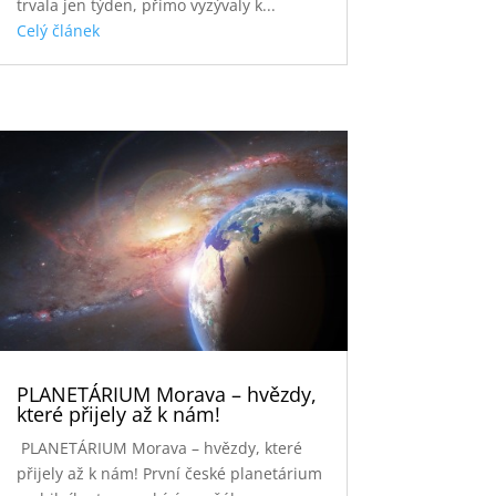
trvala jen týden, přímo vyzývaly k...
Celý článek
PLANETÁRIUM Morava – hvězdy,
které přijely až k nám!
PLANETÁRIUM Morava – hvězdy, které
přijely až k nám! První české planetárium