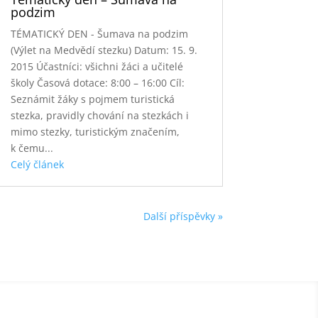
podzim
TÉMATICKÝ DEN - Šumava na podzim
(Výlet na Medvědí stezku) Datum: 15. 9.
2015 Účastníci: všichni žáci a učitelé
školy Časová dotace: 8:00 – 16:00 Cíl:
Seznámit žáky s pojmem turistická
stezka, pravidly chování na stezkách i
mimo stezky, turistickým značením,
k čemu...
Celý článek
Další příspěvky »