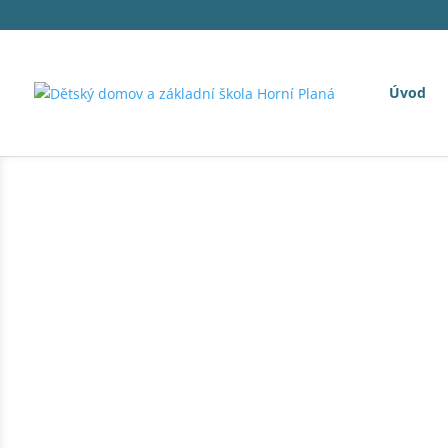
1
Úvod