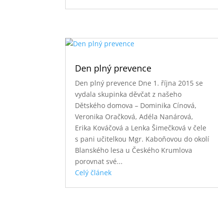
Den plný prevence
Den plný prevence Dne 1. října 2015 se
vydala skupinka děvčat z našeho
Dětského domova – Dominika Cínová,
Veronika Oračková, Adéla Nanárová,
Erika Kováčová a Lenka Šimečková v čele
s pani učitelkou Mgr. Kaboňovou do okolí
Blanského lesa u Českého Krumlova
porovnat své...
Celý článek